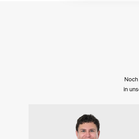
Noch 
in un