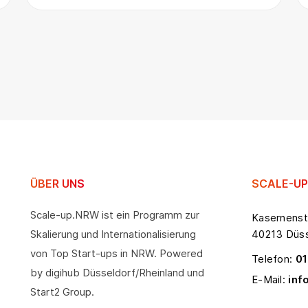
ÜBER UNS
SCALE-UP
Scale-up.NRW ist ein Programm zur
Kasernenst
Skalierung und Internationalisierung
40213 Düss
von Top Start-ups in NRW. Powered
Telefon:
01
by digihub Düsseldorf/Rheinland und
E-Mail:
inf
Start2 Group.