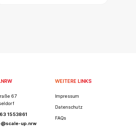
.NRW
WEITERE LINKS
raße 67
Impressum
eldorf
Datenschutz
63 1553861
FAQs
o@scale-up.nrw