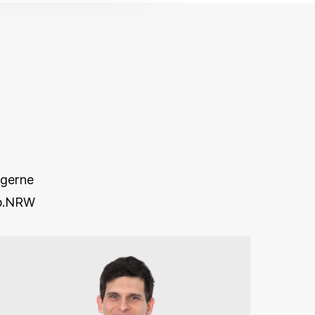
 gerne
up.NRW