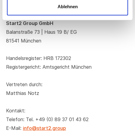
E-Mail: info@digihub.de
Ablehnen
Start2 Group GmbH
Balanstraße 73 | Haus 19 B/ EG
81541 München
Handelsregister: HRB 172302
Registergericht: Amtsgericht München
Vertreten durch:
Matthias Notz
Kontakt:
Telefon: ​Tel. +49 (0) 89 37 01 43 62
E-Mail:
info@start2.group