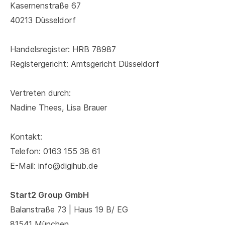
Kasernenstraße 67
40213 Düsseldorf
Handelsregister: HRB 78987
Registergericht: Amtsgericht Düsseldorf
Vertreten durch:
Nadine Thees, Lisa Brauer
Kontakt:
Telefon: 0163 155 38 61
E-Mail: info@digihub.de
Start2 Group GmbH
Balanstraße 73 | Haus 19 B/ EG
81541 München