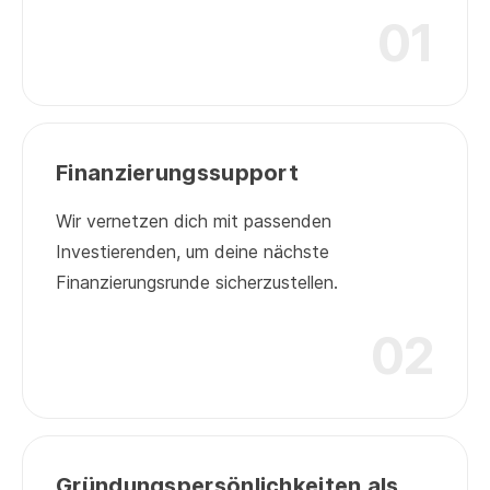
01
01
Finanzierungssupport
Wir vernetzen dich mit passenden
Investierenden, um deine nächste
Finanzierungsrunde sicherzustellen.
02
02
Gründungspersönlichkeiten als