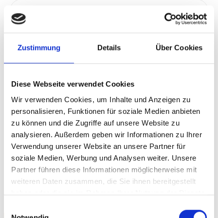
Peer-2-Peer Learnings
Tausche dich auf Augenhöhe mit anderen
Zustimmung
Details
Über Cookies
GründerInnen aus und lernt gemeinsam von
euren Erfahrungen und Herausforderungen.
Diese Webseite verwendet Cookies
06
Wir verwenden Cookies, um Inhalte und Anzeigen zu
personalisieren, Funktionen für soziale Medien anbieten
06
zu können und die Zugriffe auf unsere Website zu
analysieren. Außerdem geben wir Informationen zu Ihrer
Verwendung unserer Website an unsere Partner für
soziale Medien, Werbung und Analysen weiter. Unsere
Partner führen diese Informationen möglicherweise mit
weiteren Daten zusammen, die Sie ihnen bereitgestellt
haben oder die sie im Rahmen Ihrer Nutzung der Dienste
gesammelt haben.
Einwilligungsauswahl
Notwendig