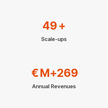
49
+
Scale-ups
€
M+
269
Annual Revenues