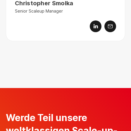
Christopher Smolka
Senior Scaleup Manager
Werde Teil unsere
weltklassigen Scale-up-