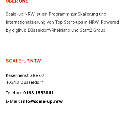
ÜBER UNS
Scale-up.NRW ist ein Programm zur Skalierung und
Internationalisierung von Top Start-ups in NRW. Powered
by digihub Düsseldorf/Rheinland und Start2 Group.
SCALE-UP.NRW
Kasernenstraße 67
40213 Düsseldorf
Telefon:
0163 1553861
E-Mail:
info@scale-up.nrw