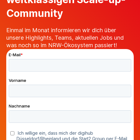
Community
Einmal im Monat informieren wir dich über
unsere Highlights, Teams, aktuellen Jobs und
was noch so im NRW-Ökosystem passiert!