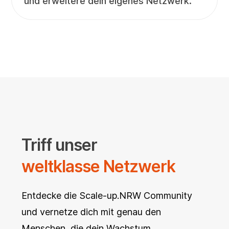
und erweitere dein eigenes Netzwerk.
Triff unser
weltklasse Netzwerk
Entdecke die Scale-up.NRW Community
und vernetze dich mit genau den
Menschen, die dein Wachstum