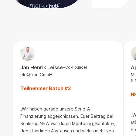
Jan Henrik Leisse
A
•
Co-Founder
eleQtron GmbH
Me
& 
Teilnehmer Batch #3
N
„Wir haben gerade unsere Serie-A-
„W
Finanzierung abgeschlossen. Euer Beitrag bei
st
Scale-up.NRW war durch Mentoring, Kontakte,
Pr
den ständigen Austausch und vieles mehr von