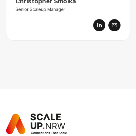
Christopher Smolka
Senior Scaleup Manager