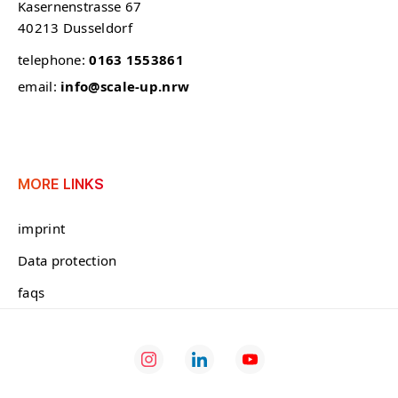
Kasernenstrasse 67
40213 Dusseldorf
telephone:
0163 1553861
email:
info@scale-up.nrw
MORE LINKS
imprint
Data protection
faqs