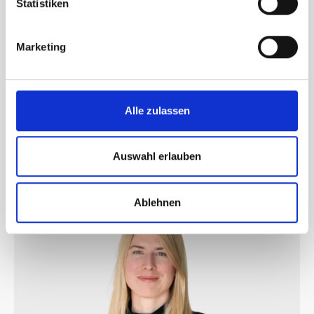
Statistiken
Markus Hafner
Marketing
Senior Scaleup Manager
Alle zulassen
Auswahl erlauben
Ablehnen