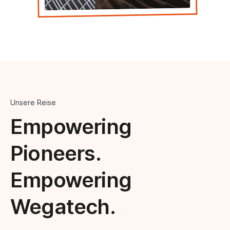
Unsere Reise
Empowering
Pioneers.
Empowering
Wegatech.