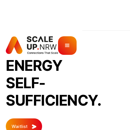
SCALE IT UP
ENERGY
SELF-
SUFFICIENCY.
Waitlist