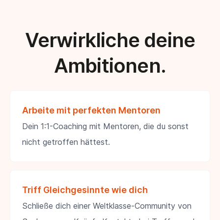
Verwirkliche deine
Ambitionen.
Arbeite mit perfekten Mentoren
Dein 1:1-Coaching mit Mentoren, die du sonst
nicht getroffen hättest.
Triff Gleichgesinnte wie dich
Schließe dich einer Weltklasse-Community von