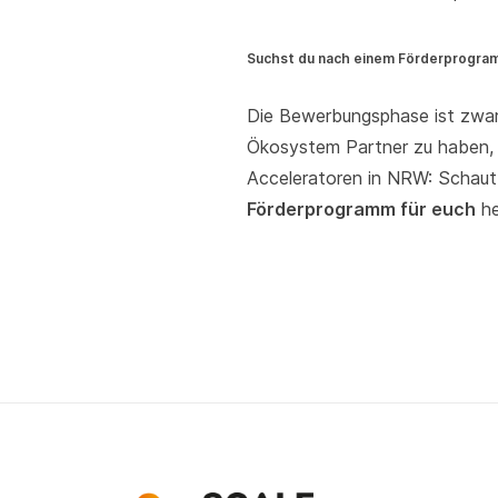
Suchst du nach einem Förderprogra
Die Bewerbungsphase ist zwar 
Ökosystem Partner zu haben, b
Acceleratoren in NRW: Schau
Förderprogramm für euch
he