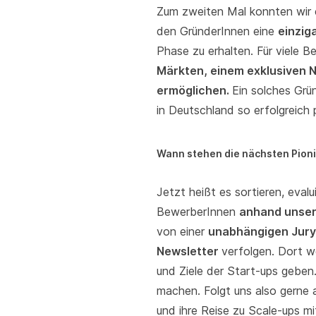
Zum zweiten Mal konnten wir 
den GründerInnen eine
einzig
Phase zu erhalten. Für viele B
Märkten, einem exklusiven 
ermöglichen.
Ein solches Grü
in Deutschland so erfolgreich 
Wann stehen die nächsten Pion
Jetzt heißt es sortieren, ev
BewerberInnen
anhand unser
von einer
unabhängigen Jury
Newsletter
verfolgen. Dort w
und Ziele der Start-ups geben
machen. Folgt uns also gerne
und ihre Reise zu Scale-ups mi