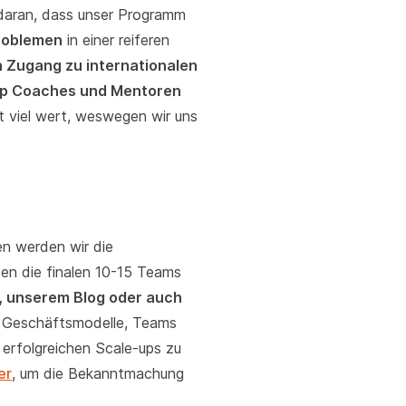
daran, dass unser Programm
Problemen
in einer reiferen
 Zugang zu internationalen
-up Coaches und Mentoren
t viel wert, weswegen wir uns
n werden wir die
den die finalen 10-15 Teams
, unserem Blog oder auch
ie Geschäftsmodelle, Teams
 erfolgreichen Scale-ups zu
er
, um die Bekanntmachung