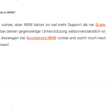
mm in NRW?
vorbei, aber NRW bietet so viel mehr Support als nur
Scal
ei denen gegenseitige Unterstützung selbstverständlich ist
t deswegen bei
Accelerate.NRW
vorbei und sucht noch heu
raus!