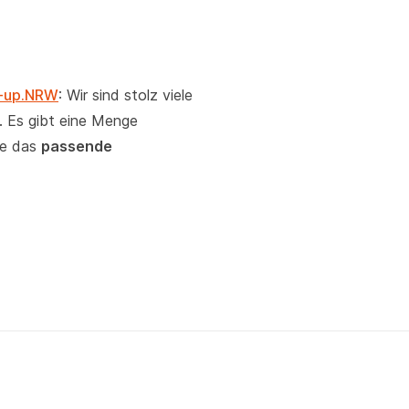
e-up.NRW
: Wir sind stolz viele
. Es gibt eine Menge
te das
passende