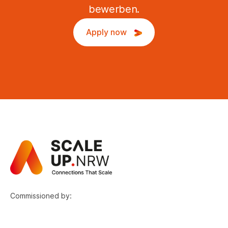
bewerben.
Apply now
Commissioned by: