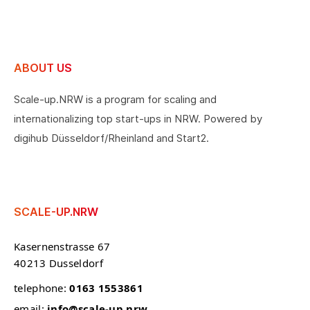
ABOUT US
Scale-up.NRW is a program for scaling and
internationalizing top start-ups in NRW. Powered by
digihub Düsseldorf/Rheinland and Start2.
SCALE-UP.NRW
Kasernenstrasse 67
40213 Dusseldorf
telephone:
0163 1553861
email:
info@scale-up.nrw