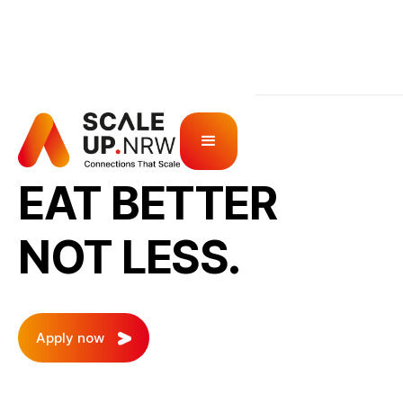
SCALE IT UP
EAT BETTER
NOT LESS.
Apply now