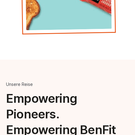
Unsere Reise
Empowering
Pioneers.
Empowering BenFit