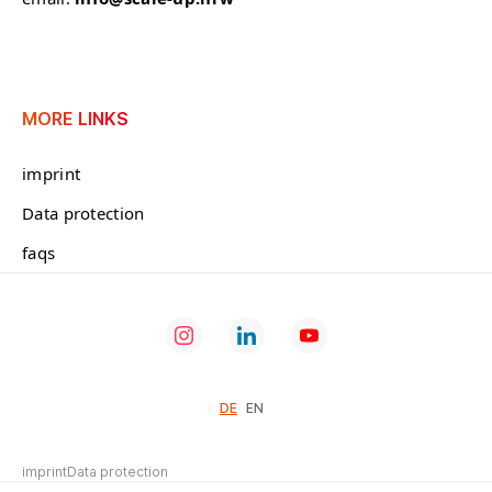
MORE LINKS
imprint
Data protection
faqs
DE
EN
imprint
Data protection