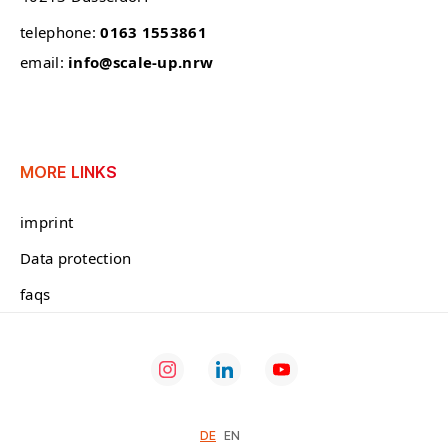
telephone:
0163 1553861
email:
info@scale-up.nrw
MORE LINKS
imprint
Data protection
faqs
DE
EN