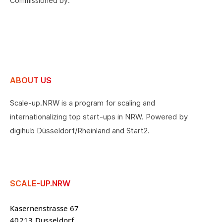
Commissioned by:
ABOUT US
Scale-up.NRW is a program for scaling and
internationalizing top start-ups in NRW. Powered by
digihub Düsseldorf/Rheinland and Start2.
SCALE-UP.NRW
Kasernenstrasse 67
40213 Dusseldorf