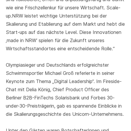
wie eine Frischzellenkur für unsere Wirtschaft. Scale-
up.NRW leistet wichtige Unterstützung bei der
Skalierung und Etablierung auf dem Markt und hebt die
Start-ups auf das nächste Level. Diese Innovationen
‚made in NRW‘ spielen für die Zukunft unseres
Wirtschaftsstandortes eine entscheidende Rolle.“
Olympiasieger und Deutschlands erfolgreichster
Schwimmsportler Michael Groß referierte in seiner
Keynote zum Thema „Digital Leadership“. Im Fireside-
Chat mit Delia König, Chief Product Officer des
Berliner B2B-FinTechs Solarisbank und Forbes 30-
under-30-Preisträgerin, gab es spannende Einblicke in
die Skalierungsgeschichte des Unicorn-Unternehmens.
Unter den Gästen waren BotschafterInnen und