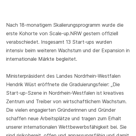
Nach 18-monatigem Skalierungsprogramm wurde die
erste Kohorte von Scale-up.NRW gestern offiziell
verabschiedet. Insgesamt 13 Start-ups wurden
intensiv beim weiteren Wachstum und der Expansion in
internationale Märkte begleitet.
Ministerpräsident des Landes Nordrhein-Westfalen
Hendrik Wüst eröffnete die Graduierungsfeier: „Die
Start-up-Szene in Nordrhein-Westfalen ist kreatives
Zentrum und Treiber von wirtschaftlichem Wachstum.
Die vielen engagierten Gründerinnen und Gründer
schaffen neue Arbeitsplätze und tragen zum Erhalt
unserer internationalen Wettbewerbsfähigkeit bei. Sie
sind risikobereit, offen und anpassungsfähig und damit