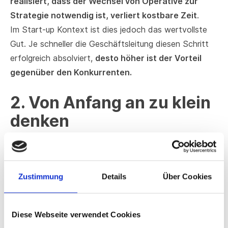
realisiert, dass der Wechsel von Operative zur
Strategie notwendig ist, verliert kostbare Zeit
.
Im Start-up Kontext ist dies jedoch das wertvollste
Gut. Je schneller die Geschäftsleitung diesen Schritt
erfolgreich absolviert,
desto höher ist der Vorteil
gegenüber den Konkurrenten.
2. Von Anfang an zu klein
denken
Besonders deutsche Start-ups haben den Vorteil,
dass sie mit dem DACH-Raum
einen enorm starken
Zustimmung
Details
Über Cookies
Absatzmarkt genau vor der Tür haben
. Oft werden
das Produkt und das Team von Anfang an an den
Heimatmarkt angepasst, sodass
eine kurzfristige
Diese Webseite verwendet Cookies
internationale Skalierung nicht direkt möglich ist.